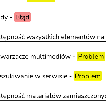
jdy -
Błąd
tępność wszystkich elementów na 
twarzacze multimediów -
Problem
szukiwanie w serwisie -
Problem
tępność materiałów zamieszczonych