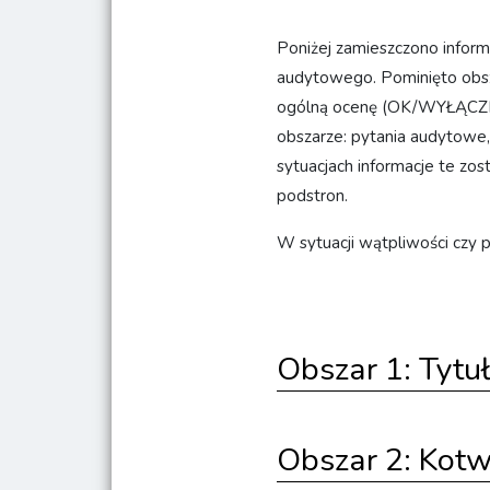
Poniżej zamieszczono inform
audytowego. Pominięto obsz
ogólną ocenę (OK/WYŁĄCZEN
obszarze: pytania audytowe
sytuacjach informacje te zo
podstron.
W sytuacji wątpliwości czy
Obszar 1: Tytu
Obszar 2: Kotwi