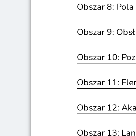
Obszar 8: Pola
Obszar 9: Obs
Obszar 10: Poz
Obszar 11: Ele
Obszar 12: Aka
Obszar 13: La