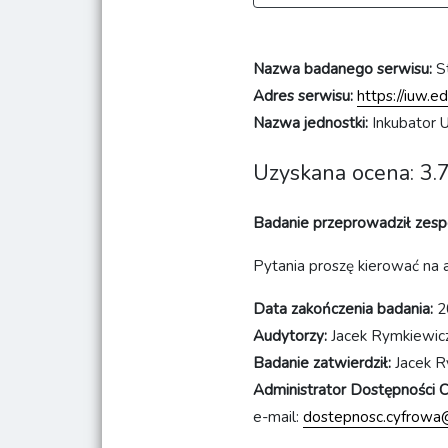
Nazwa badanego serwisu:
S
Adres serwisu:
https://iuw.ed
Nazwa jednostki:
Inkubator 
Uzyskana ocena: 3.7
Badanie przeprowadził zesp
Pytania proszę kierować na 
Data zakończenia badania:
2
Audytorzy:
Jacek Rymkiewicz
Badanie zatwierdził:
Jacek R
Administrator Dostępności
e-mail:
dostepnosc.cyfrowa