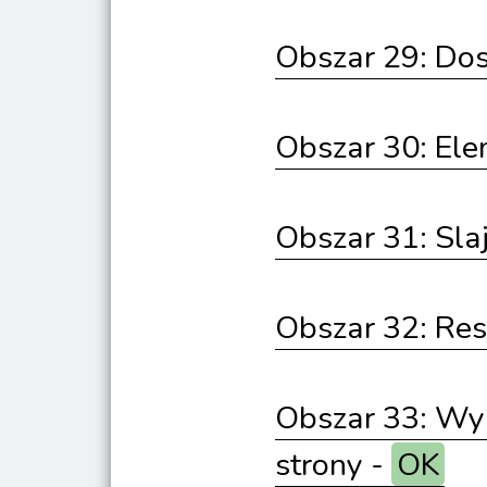
Obszar 29: Dos
Obszar 30: Ele
Obszar 31: Sla
Obszar 32: Re
Obszar 33: Wyr
strony -
OK