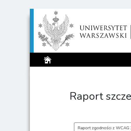
Strona główna
Raport szcz
Raport zgodności z WCAG 