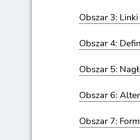
Obszar 3: Linki
Obszar 4: Defin
Obszar 5: Nag
Obszar 6: Alter
Obszar 7: Form