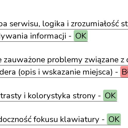
 serwisu, logika i zrozumiałość st
ywania informacji -
OK
e zauważone problemy związane z 
dera (opis i wskazanie miejsca) -
B
rasty i kolorystyka strony -
OK
oczność fokusu klawiatury -
OK