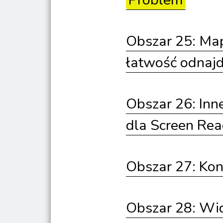
Obszar 25: Mapa
łatwość odnajd
Obszar 26: Inn
dla Screen Rea
Obszar 27: Kont
Obszar 28: Wid